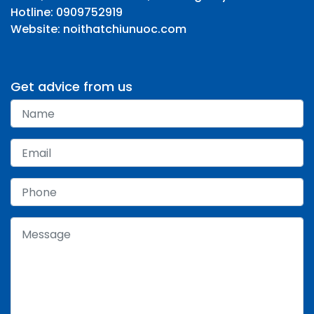
Hotline: 0909752919
Website: noithatchiunuoc.com
Get advice from us