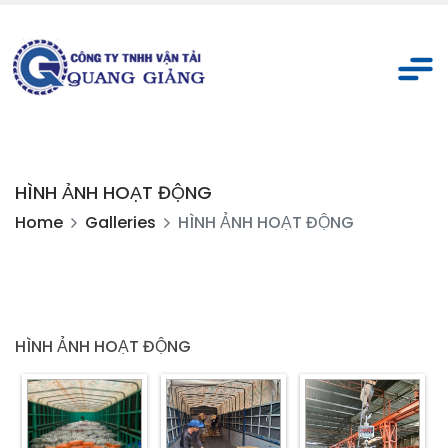
HÌNH ẢNH HOẠT ĐỘNG
Home
Galleries
HÌNH ẢNH HOẠT ĐỘNG
HÌNH ẢNH HOẠT ĐỘNG