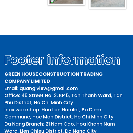
Footer information
GREEN HOUSE CONSTRUCTION TRADING
COMPANY LIMITED
Email: quangiview@gmail.com
Office: 45 Street No. 2, KP 5, Tan Thanh Ward, Tan
Phu District, Ho Chi Minh City
Inox workshop: Hau Lan Hamlet, Ba Diem
Commune, Hoc Mon District, Ho Chi Minh City
Da Nang Branch: 21 Nam Cao, Hoa Khanh Nam
Ward, Lien Chieu District, Da Nang City