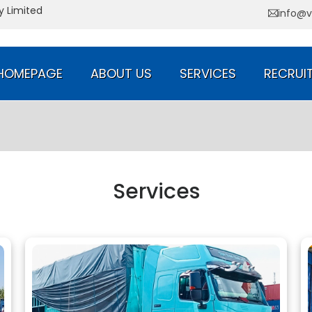
Quang Giang Transport Com
info@v
HOMEPAGE
ABOUT US
SERVICES
RECRUI
Services