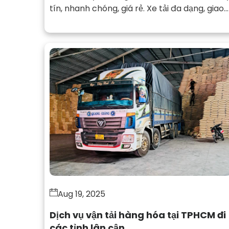
tín, nhanh chóng, giá rẻ. Xe tải đa dạng, giao
hàng tận nơi, hỗ trợ 24/7.
Aug 19, 2025
Dịch vụ vận tải hàng hóa tại TPHCM đi
các tỉnh lân cận