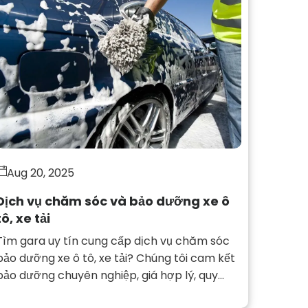
Aug 20, 2025
Dịch vụ chăm sóc và bảo dưỡng xe ô
tô, xe tải
Tìm gara uy tín cung cấp dịch vụ chăm sóc
bảo dưỡng xe ô tô, xe tải? Chúng tôi cam kết
bảo dưỡng chuyên nghiệp, giá hợp lý, quy
trình nhanh chóng, an toàn tuyệt đối.