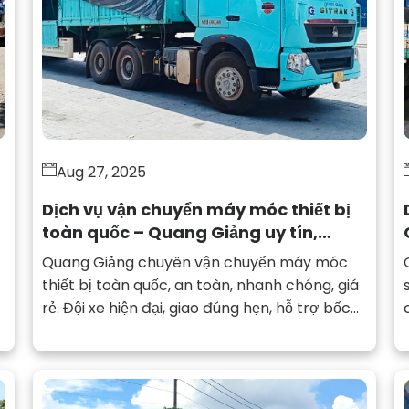
Aug 27, 2025
Dịch vụ vận chuyển máy móc thiết bị
toàn quốc – Quang Giảng uy tín,
chuyên nghiệp
Quang Giảng chuyên vận chuyển máy móc
thiết bị toàn quốc, an toàn, nhanh chóng, giá
rẻ. Đội xe hiện đại, giao đúng hẹn, hỗ trợ bốc
xếp tận nơi.