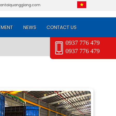
pany Limited
antaiquanggiang.com
TMENT
NEWS
CONTACT US
0937 776 479
0937 776 479