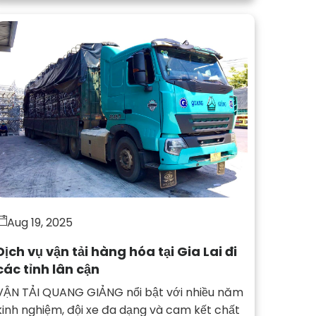
Aug 19, 2025
Dịch vụ vận tải hàng hóa tại Gia Lai đi
các tỉnh lân cận
VẬN TẢI QUANG GIẢNG nổi bật với nhiều năm
kinh nghiệm, đội xe đa dạng và cam kết chất