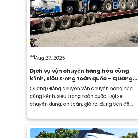
Aug 27, 2025
Dịch vụ vận chuyển hàng hóa cồng
kềnh, siêu trọng toàn quốc – Quang
Giảng chuyên nghiệp, uy tín
Quang Giảng chuyên vận chuyển hàng hóa
cồng kềnh, siêu trọng toàn quốc. Đội xe
chuyên dụng, an toàn, giá rẻ, đúng tiến độ,
bảo hiểm hàng hóa đầy đủ.