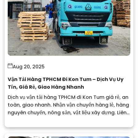
Aug 20, 2025
Vận Tải Hàng TPHCM Đi Kon Tum – Dịch Vụ Uy
Tín, Giá Rẻ, Giao Hàng Nhanh
Dịch vụ vận tải hàng TPHCM đi Kon Tum giá rẻ, an
toàn, giao nhanh. Nhận vận chuyển hàng lẻ, hàng
nguyên chuyến, nông sản, vật liệu xây dựng. Liên
hệ ngay Công ty Vận tải Quang Giảng để được
báo giá chi tiết.