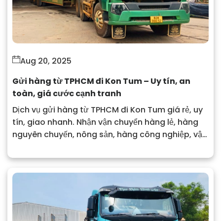
Aug 20, 2025
Gửi hàng từ TPHCM đi Kon Tum – Uy tín, an
toàn, giá cước cạnh tranh
Dịch vụ gửi hàng từ TPHCM đi Kon Tum giá rẻ, uy
tín, giao nhanh. Nhận vận chuyển hàng lẻ, hàng
nguyên chuyến, nông sản, hàng công nghiệp, vật
liệu xây dựng. Liên hệ ngay để nhận báo giá chi
tiết.