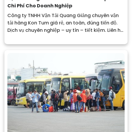
Chi Phí Cho Doanh Nghiệp
Công ty TNHH Vận Tải Quang Giảng chuyên vận
tải hàng Kon Tum giá rẻ, an toàn, đúng tiến độ.
Dịch vụ chuyên nghiệp – uy tín – tiết kiệm. Liên hệ:
0937 776 479.