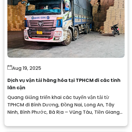
Aug 19, 2025
Dịch vụ vận tải hàng hóa tại TPHCM đi các tỉnh
lân cận
Quang Giảng triển khai các tuyến vận tải từ
TPHCM đi Bình Dương, Đồng Nai, Long An, Tây
Ninh, Bình Phước, Bà Rịa – Vũng Tàu, Tiền Giang…
chỉ từ 2 – 24h tùy quãng đường.