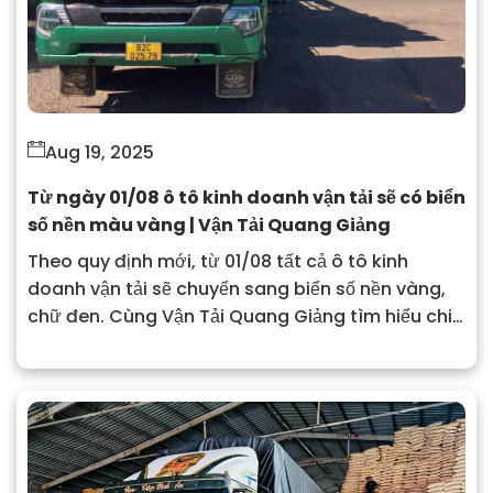
Aug 19, 2025
Từ ngày 01/08 ô tô kinh doanh vận tải sẽ có biển
số nền màu vàng | Vận Tải Quang Giảng
Theo quy định mới, từ 01/08 tất cả ô tô kinh
doanh vận tải sẽ chuyển sang biển số nền vàng,
chữ đen. Cùng Vận Tải Quang Giảng tìm hiểu chi
tiết thủ tục, ý nghĩa và lợi ích của quy định này.