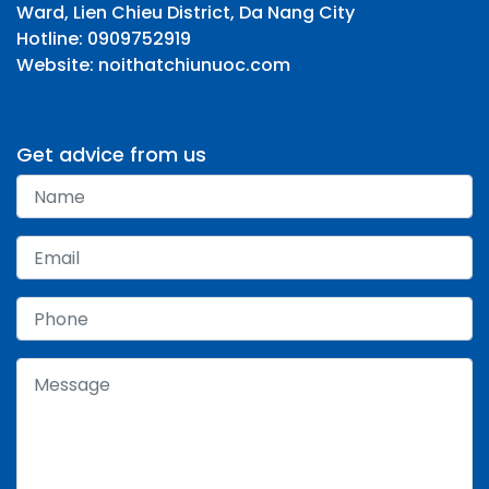
Ward, Lien Chieu District, Da Nang City
Hotline: 0909752919
Website: noithatchiunuoc.com
Get advice from us