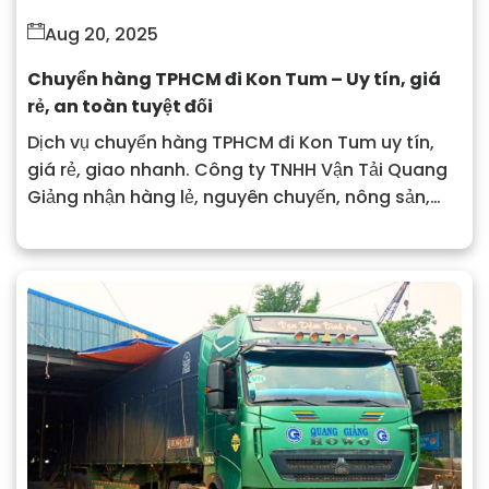
Aug 20, 2025
Chuyển hàng TPHCM đi Kon Tum – Uy tín, giá
rẻ, an toàn tuyệt đối
Dịch vụ chuyển hàng TPHCM đi Kon Tum uy tín,
giá rẻ, giao nhanh. Công ty TNHH Vận Tải Quang
Giảng nhận hàng lẻ, nguyên chuyến, nông sản,
hàng công nghiệp. Liên hệ ngay để được báo giá
chi tiết.