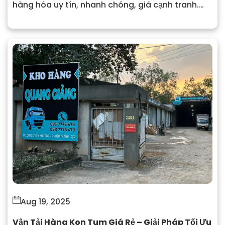
hàng hóa uy tín, nhanh chóng, giá cạnh tranh.
Liên hệ 0937 776 479.
Aug 19, 2025
Vận Tải Hàng Kon Tum Giá Rẻ – Giải Pháp Tối Ưu