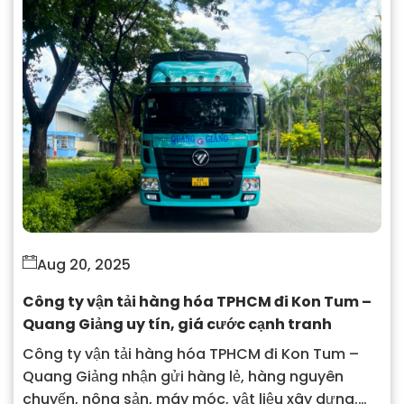
Aug 20, 2025
Công ty vận tải hàng hóa TPHCM đi Kon Tum –
Quang Giảng uy tín, giá cước cạnh tranh
Công ty vận tải hàng hóa TPHCM đi Kon Tum –
Quang Giảng nhận gửi hàng lẻ, hàng nguyên
chuyến, nông sản, máy móc, vật liệu xây dựng.