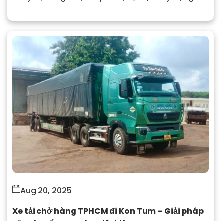
Giá cước cạnh tranh, giao nhanh, an toàn. Liên
hệ: 0937 776 479.
Aug 20, 2025
Xe tải chở hàng TPHCM đi Kon Tum – Giải pháp