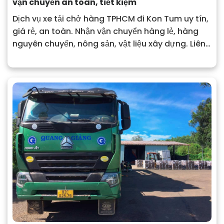
vận chuyển an toàn, tiết kiệm
Dịch vụ xe tải chở hàng TPHCM đi Kon Tum uy tín,
giá rẻ, an toàn. Nhận vận chuyển hàng lẻ, hàng
nguyên chuyến, nông sản, vật liệu xây dựng. Liên
hệ Công ty Vận Tải Quang Giảng để được báo giá
chi tiết.