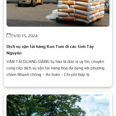
Th10 15, 2024
Dịch vụ vận tải hàng Kon Tum đi các tỉnh Tây
Nguyên
VẬN TẢI QUANG GIẢNG tự hào là đơn vị uy tín, chuyên
cung cấp dịch vụ vận tải hàng hóa đa dạng với phương
châm Nhanh chóng – An toàn – Chi phí hợp lý.