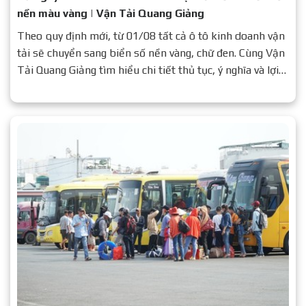
nền màu vàng | Vận Tải Quang Giảng
Theo quy định mới, từ 01/08 tất cả ô tô kinh doanh vận
tải sẽ chuyển sang biển số nền vàng, chữ đen. Cùng Vận
Tải Quang Giảng tìm hiểu chi tiết thủ tục, ý nghĩa và lợi
ích của quy định này.