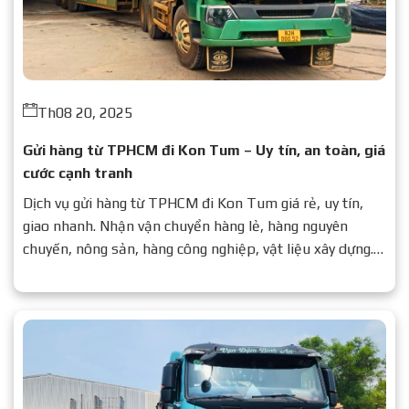
Th08 20, 2025
Gửi hàng từ TPHCM đi Kon Tum – Uy tín, an toàn, giá
cước cạnh tranh
Dịch vụ gửi hàng từ TPHCM đi Kon Tum giá rẻ, uy tín,
giao nhanh. Nhận vận chuyển hàng lẻ, hàng nguyên
chuyến, nông sản, hàng công nghiệp, vật liệu xây dựng.
Liên hệ ngay để nhận báo giá chi tiết.