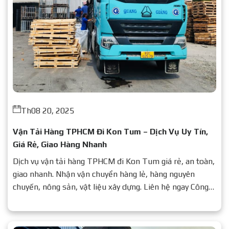
Th08 20, 2025
Vận Tải Hàng TPHCM Đi Kon Tum – Dịch Vụ Uy Tín,
Giá Rẻ, Giao Hàng Nhanh
Dịch vụ vận tải hàng TPHCM đi Kon Tum giá rẻ, an toàn,
giao nhanh. Nhận vận chuyển hàng lẻ, hàng nguyên
chuyến, nông sản, vật liệu xây dựng. Liên hệ ngay Công
ty Vận tải Quang Giảng để được báo giá chi tiết.