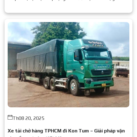
nhanh, an toàn. Liên hệ: 0937 776 479.
Th08 20, 2025
Xe tải chở hàng TPHCM đi Kon Tum – Giải pháp vận