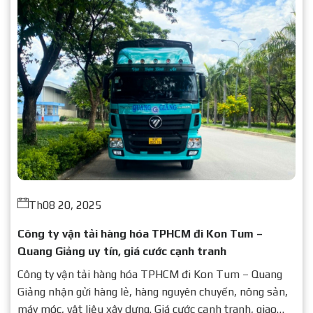
Th08 20, 2025
Công ty vận tải hàng hóa TPHCM đi Kon Tum –
Quang Giảng uy tín, giá cước cạnh tranh
Công ty vận tải hàng hóa TPHCM đi Kon Tum – Quang
Giảng nhận gửi hàng lẻ, hàng nguyên chuyến, nông sản,
máy móc, vật liệu xây dựng. Giá cước cạnh tranh, giao