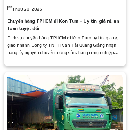
Th08 20, 2025
Chuyển hàng TPHCM đi Kon Tum – Uy tín, giá rẻ, an
toàn tuyệt đối
Dịch vụ chuyển hàng TPHCM đi Kon Tum uy tín, giá rẻ,
giao nhanh. Công ty TNHH Vận Tải Quang Giảng nhận
hàng lẻ, nguyên chuyến, nông sản, hàng công nghiệp.
Liên hệ ngay để được báo giá chi tiết.