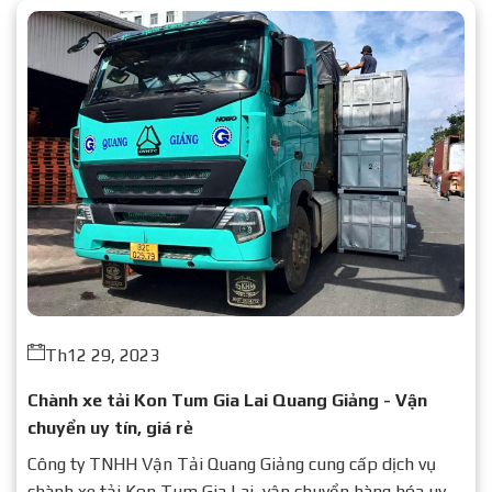
Th12 29, 2023
Chành xe tải Kon Tum Gia Lai Quang Giảng - Vận
chuyển uy tín, giá rẻ
Công ty TNHH Vận Tải Quang Giảng cung cấp dịch vụ
chành xe tải Kon Tum Gia Lai, vận chuyển hàng hóa uy