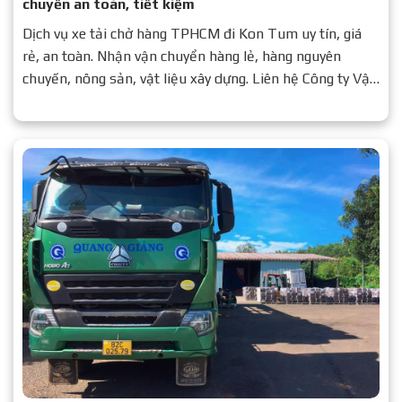
chuyển an toàn, tiết kiệm
Dịch vụ xe tải chở hàng TPHCM đi Kon Tum uy tín, giá
rẻ, an toàn. Nhận vận chuyển hàng lẻ, hàng nguyên
chuyến, nông sản, vật liệu xây dựng. Liên hệ Công ty Vận
Tải Quang Giảng để được báo giá chi tiết.