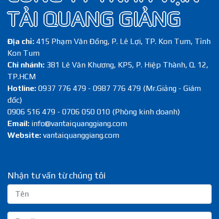
TẢI QUANG GIẢNG
Địa chỉ:
415 Phạm Văn Đồng, P. Lê Lợi, TP. Kon Tum, Tỉnh
Kon Tum
Chi nhánh:
381 Lê Văn Khương, KP5, P. Hiệp Thành, Q. 12,
TP.HCM
Hotline:
0937 776 479 - 0987 776 479 (Mr.Giảng - Giám
đốc)
0906 516 479 - 0706 050 010 (Phòng kinh doanh)
Email:
info@vantaiquanggiang.com
Website:
vantaiquanggiang.com
Nhận tư vấn từ chúng tôi