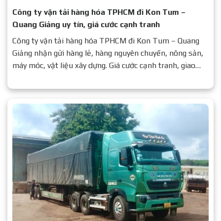
Công ty vận tải hàng hóa TPHCM đi Kon Tum –
Quang Giảng uy tín, giá cước cạnh tranh
Công ty vận tải hàng hóa TPHCM đi Kon Tum – Quang
Giảng nhận gửi hàng lẻ, hàng nguyên chuyến, nông sản,
máy móc, vật liệu xây dựng. Giá cước cạnh tranh, giao
nhanh, an toàn. Liên hệ: 0937 776 479.