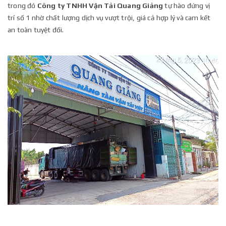
trong đó
Công ty TNHH Vận Tải Quang Giảng
tự hào đứng vị
trí số 1 nhờ chất lượng dịch vụ vượt trội, giá cả hợp lý và cam kết
an toàn tuyệt đối.