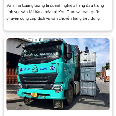
Vận Tải Quang Giảng là doanh nghiệp hàng đầu trong
lĩnh vực vận tải hàng hóa tại Kon Tum và toàn quốc,
chuyên cung cấp dịch vụ vận chuyển hàng tiêu dùng
nhanh chóng – an toàn – chi phí tối ưu.