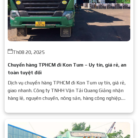
Th08 20, 2025
Chuyển hàng TPHCM đi Kon Tum – Uy tín, giá rẻ, an
toàn tuyệt đối
Dịch vụ chuyển hàng TPHCM đi Kon Tum uy tín, giá rẻ,
giao nhanh. Công ty TNHH Vận Tải Quang Giảng nhận
hàng lẻ, nguyên chuyến, nông sản, hàng công nghiệp.
Liên hệ ngay để được báo giá chi tiết.