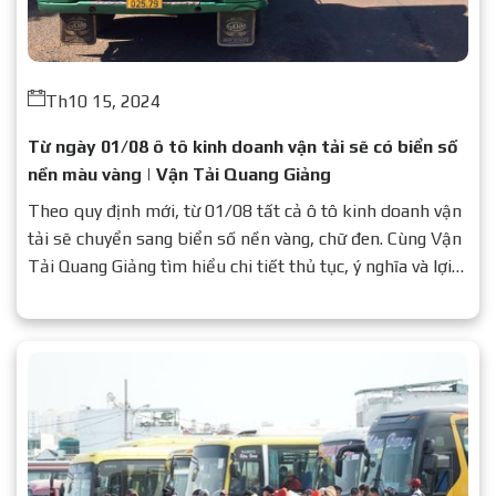
Th10 15, 2024
Từ ngày 01/08 ô tô kinh doanh vận tải sẽ có biển số
nền màu vàng | Vận Tải Quang Giảng
Theo quy định mới, từ 01/08 tất cả ô tô kinh doanh vận
tải sẽ chuyển sang biển số nền vàng, chữ đen. Cùng Vận
Tải Quang Giảng tìm hiểu chi tiết thủ tục, ý nghĩa và lợi
ích của quy định này.