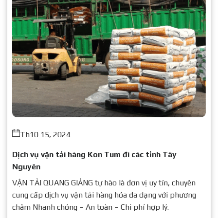
Th10 15, 2024
Dịch vụ vận tải hàng Kon Tum đi các tỉnh Tây
Nguyên
VẬN TẢI QUANG GIẢNG tự hào là đơn vị uy tín, chuyên
cung cấp dịch vụ vận tải hàng hóa đa dạng với phương
châm Nhanh chóng – An toàn – Chi phí hợp lý.