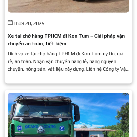
Th08 20, 2025
Xe tải chở hàng TPHCM đi Kon Tum – Giải pháp vận
chuyển an toàn, tiết kiệm
Dịch vụ xe tải chở hàng TPHCM đi Kon Tum uy tín, giá
rẻ, an toàn. Nhận vận chuyển hàng lẻ, hàng nguyên
chuyến, nông sản, vật liệu xây dựng. Liên hệ Công ty Vận
Tải Quang Giảng để được báo giá chi tiết.