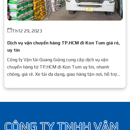
Th12 29, 2023
Dịch vụ vận chuyển hàng TP.HCM đi Kon Tum giá rẻ,
uy tín
Công ty Vận tải Quang Giảng cung cấp dịch vụ vận
chuyển hàng từ TP.HCM đi Kon Tum uy tín, nhanh
chóng, giá rẻ. Xe tải đa dạng, giao hàng tận nơi, hỗ trợ
24/7.
CÔNG TY TNHH VẬN