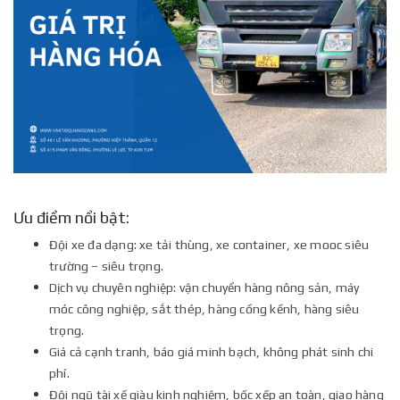
Ưu điểm nổi bật:
Đội xe đa dạng: xe tải thùng, xe container, xe mooc siêu
trường – siêu trọng.
Dịch vụ chuyên nghiệp: vận chuyển hàng nông sản, máy
móc công nghiệp, sắt thép, hàng cồng kềnh, hàng siêu
trọng.
Giá cả cạnh tranh, báo giá minh bạch, không phát sinh chi
phí.
Đội ngũ tài xế giàu kinh nghiệm, bốc xếp an toàn, giao hàng