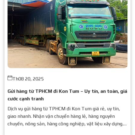
Th08 20, 2025
Gửi hàng từ TPHCM đi Kon Tum – Uy tín, an toàn, giá
cước cạnh tranh
Dịch vụ gửi hàng từ TPHCM đi Kon Tum giá rẻ, uy tín,
giao nhanh. Nhận vận chuyển hàng lẻ, hàng nguyên
chuyến, nông sản, hàng công nghiệp, vật liệu xây dựng.
Liên hệ ngay để nhận báo giá chi tiết.