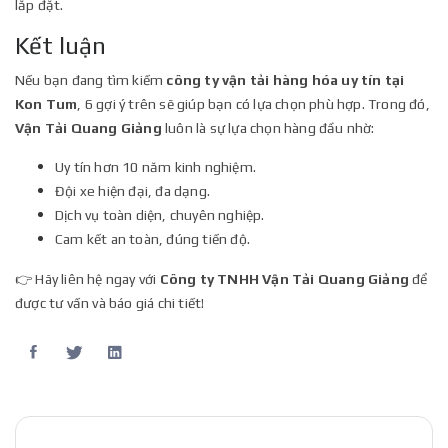
lắp đặt.
Kết luận
Nếu bạn đang tìm kiếm
công ty vận tải hàng hóa uy tín tại
Kon Tum
, 6 gợi ý trên sẽ giúp bạn có lựa chọn phù hợp. Trong đó,
Vận Tải Quang Giảng
luôn là sự lựa chọn hàng đầu nhờ:
Uy tín hơn 10 năm kinh nghiệm.
Đội xe hiện đại, đa dạng.
Dịch vụ toàn diện, chuyên nghiệp.
Cam kết an toàn, đúng tiến độ.
👉 Hãy liên hệ ngay với
Công ty TNHH Vận Tải Quang Giảng
để
được tư vấn và báo giá chi tiết!