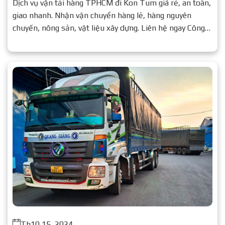
Dịch vụ vận tải hàng TPHCM đi Kon Tum giá rẻ, an toàn,
giao nhanh. Nhận vận chuyển hàng lẻ, hàng nguyên
chuyến, nông sản, vật liệu xây dựng. Liên hệ ngay Công
ty Vận tải Quang Giảng để được báo giá chi tiết.
Th10 15, 2024