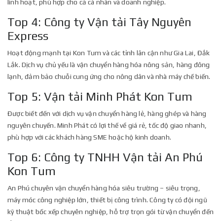
linh hoạt, phù hợp cho cả cá nhân và doanh nghiệp.
Top 4: Công ty Vận tải Tây Nguyên
Express
Hoạt động mạnh tại Kon Tum và các tỉnh lân cận như Gia Lai, Đắk
Lắk. Dịch vụ chủ yếu là vận chuyển hàng hóa nông sản, hàng đông
lạnh, đảm bảo chuỗi cung ứng cho nông dân và nhà máy chế biến.
Top 5: Vận tải Minh Phát Kon Tum
Được biết đến với dịch vụ vận chuyển hàng lẻ, hàng ghép và hàng
nguyên chuyến. Minh Phát có lợi thế về giá rẻ, tốc độ giao nhanh,
phù hợp với các khách hàng SME hoặc hộ kinh doanh.
Top 6: Công ty TNHH Vận tải An Phú
Kon Tum
An Phú chuyên vận chuyển hàng hóa siêu trường – siêu trọng,
máy móc công nghiệp lớn, thiết bị công trình. Công ty có đội ngũ
kỹ thuật bốc xếp chuyên nghiệp, hỗ trợ trọn gói từ vận chuyển đến