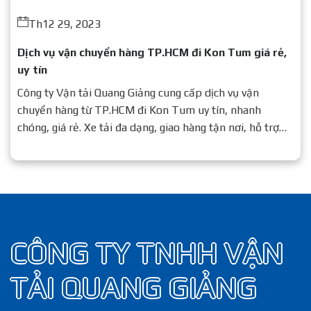
Th12 29, 2023
Dịch vụ vận chuyển hàng TP.HCM đi Kon Tum giá rẻ,
uy tín
Công ty Vận tải Quang Giảng cung cấp dịch vụ vận
chuyển hàng từ TP.HCM đi Kon Tum uy tín, nhanh
chóng, giá rẻ. Xe tải đa dạng, giao hàng tận nơi, hỗ trợ
24/7.
CÔNG TY TNHH VẬN
TẢI QUANG GIẢNG