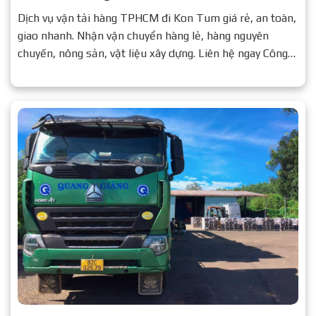
Dịch vụ vận tải hàng TPHCM đi Kon Tum giá rẻ, an toàn,
giao nhanh. Nhận vận chuyển hàng lẻ, hàng nguyên
chuyến, nông sản, vật liệu xây dựng. Liên hệ ngay Công
ty Vận tải Quang Giảng để được báo giá chi tiết.