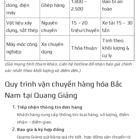
1.800 –
Bao bì an
dùng, điện
Ghép hàng
2.500
toàn
máy
Vật liệu xây
Nguyên
15 – 20
Xe tải 15 – 30
dựng, sắt thép
chuyến
triệu/chuyến
tấn
Tính theo
Máy móc công
Xe chuyên
Thỏa thuận
khối lượng &
nghiệp
dụng
cự ly
(Giá mang tính tham khảo. Liên hệ hotline để nhận báo giá chính
xác nhất theo khối lượng và điểm đến.)
Quy trình vận chuyển hàng hóa Bắc
Nam tại Quang Giảng
Tiếp nhận thông tin đơn hàng
Khách hàng cung cấp thông tin: loại hàng, số lượng, điểm
nhận – điểm giao.
Báo giá & ký hợp đồng
Quang Giảng gửi bảng giá chi tiết, hợp đồng vận chuyển rõ