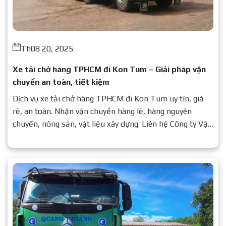
Th08 20, 2025
Xe tải chở hàng TPHCM đi Kon Tum – Giải pháp vận
chuyển an toàn, tiết kiệm
Dịch vụ xe tải chở hàng TPHCM đi Kon Tum uy tín, giá
rẻ, an toàn. Nhận vận chuyển hàng lẻ, hàng nguyên
chuyến, nông sản, vật liệu xây dựng. Liên hệ Công ty Vận
Tải Quang Giảng để được báo giá chi tiết.