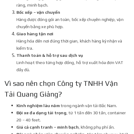
ràng, minh bạch.
Bốc xếp – vận chuyển
Hàng được đóng gói an toàn, bốc xếp chuyên nghiệp, vận
chuyển bằng xe phù hợp.
Giao hàng tận nơi
Hàng hóa đến nơi đúng thời gian, khách hàng ký nhận và
kiểm tra.
Thanh toán & hỗ trợ sau dịch vụ
Linh hoạt theo từng hợp đồng, hỗ trợ xuất hóa đơn VAT
đầy đủ.
Vì sao nên chọn Công ty TNHH Vận
Tải Quang Giảng?
Kinh nghiệm lâu năm
trong ngành vận tải Bắc Nam.
Đội xe đa dạng tải trọng
, từ 1 tấn đến 30 tấn, container
20 – 40 feet.
Giá cả cạnh tranh – minh bạch
, không phụ phí ẩn.