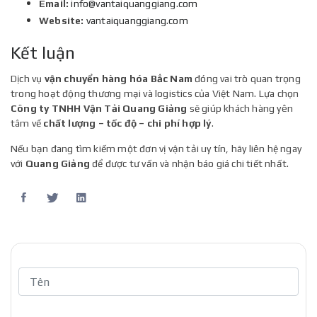
Email:
info@vantaiquanggiang.com
Website:
vantaiquanggiang.com
Kết luận
Dịch vụ
vận chuyển hàng hóa Bắc Nam
đóng vai trò quan trọng
trong hoạt động thương mại và logistics của Việt Nam. Lựa chọn
Công ty TNHH Vận Tải Quang Giảng
sẽ giúp khách hàng yên
tâm về
chất lượng – tốc độ – chi phí hợp lý
.
Nếu bạn đang tìm kiếm một đơn vị vận tải uy tín, hãy liên hệ ngay
với
Quang Giảng
để được tư vấn và nhận báo giá chi tiết nhất.