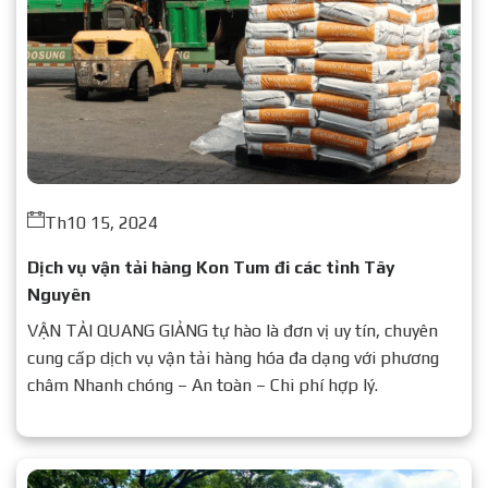
Th10 15, 2024
Dịch vụ vận tải hàng Kon Tum đi các tỉnh Tây
Nguyên
VẬN TẢI QUANG GIẢNG tự hào là đơn vị uy tín, chuyên
cung cấp dịch vụ vận tải hàng hóa đa dạng với phương
châm Nhanh chóng – An toàn – Chi phí hợp lý.