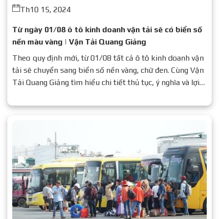
Th10 15, 2024
Từ ngày 01/08 ô tô kinh doanh vận tải sẽ có biển số
nền màu vàng | Vận Tải Quang Giảng
Theo quy định mới, từ 01/08 tất cả ô tô kinh doanh vận
tải sẽ chuyển sang biển số nền vàng, chữ đen. Cùng Vận
Tải Quang Giảng tìm hiểu chi tiết thủ tục, ý nghĩa và lợi
ích của quy định này.