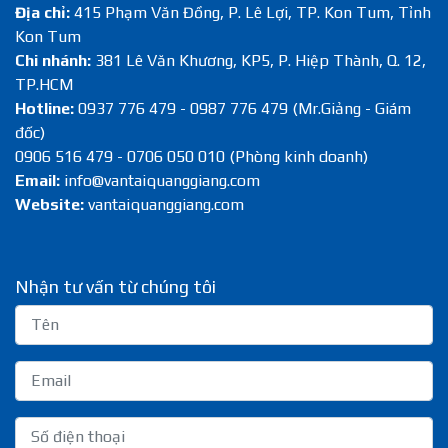
Địa chỉ:
415 Phạm Văn Đồng, P. Lê Lợi, TP. Kon Tum, Tỉnh
Kon Tum
Chi nhánh:
381 Lê Văn Khương, KP5, P. Hiệp Thành, Q. 12,
TP.HCM
Hotline:
0937 776 479 - 0987 776 479 (Mr.Giảng - Giám
đốc)
0906 516 479 - 0706 050 010 (Phòng kinh doanh)
Email:
info@vantaiquanggiang.com
Website:
vantaiquanggiang.com
Nhận tư vấn từ chúng tôi