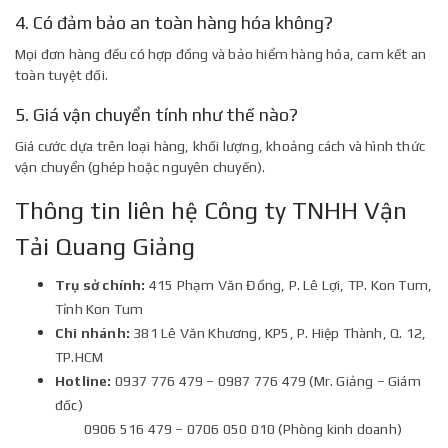
4. Có đảm bảo an toàn hàng hóa không?
Mọi đơn hàng đều có hợp đồng và bảo hiểm hàng hóa, cam kết an
toàn tuyệt đối.
5. Giá vận chuyển tính như thế nào?
Giá cước dựa trên loại hàng, khối lượng, khoảng cách và hình thức
vận chuyển (ghép hoặc nguyên chuyến).
Thông tin liên hệ Công ty TNHH Vận
Tải Quang Giảng
Trụ sở chính:
415 Phạm Văn Đồng, P. Lê Lợi, TP. Kon Tum,
Tỉnh Kon Tum
Chi nhánh:
381 Lê Văn Khương, KP5, P. Hiệp Thành, Q. 12,
TP.HCM
Hotline:
0937 776 479 – 0987 776 479 (Mr. Giảng – Giám
đốc)
0906 516 479 – 0706 050 010 (Phòng kinh doanh)