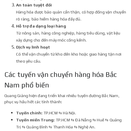
An toàn tuyệt đối
Hàng hóa được bảo quản cẩn thận, có hợp đồng vận chuyển
rõ ràng, bảo hiểm hàng hóa đầy đủ.
Hỗ trợ đa dạng loại hàng
Từ nông sản, hàng công nghiệp, hàng tiêu dùng, vật liệu
xây dựng cho đến máy móc cồng kềnh.
Dịch vụ linh hoạt
Có thể vận chuyển từ kho đến kho hoặc giao hàng tận nơi
theo yêu cầu.
Các tuyến vận chuyển hàng hóa Bắc
Nam phổ biến
Quang Giảng hiện đang triển khai nhiều tuyến đường Bắc Nam,
phục vụ hầu hết các tỉnh thành:
Tuyến chính:
TP.HCM ⇆ Hà Nội.
Tuyến miền Trung:
TP.HCM ⇆ Đà Nẵng ⇆ Huế ⇆ Quảng
Trị ⇆ Quảng Bình ⇆ Thanh Hóa ⇆ Nghệ An.