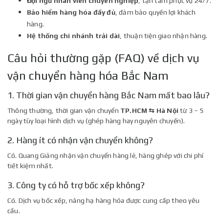
Đội ngũ nhân viên chuyên nghiệp
, tận tâm phục vụ 24/7.
Bảo hiểm hàng hóa đầy đủ
, đảm bảo quyền lợi khách
hàng.
Hệ thống chi nhánh trải dài
, thuận tiện giao nhận hàng.
Câu hỏi thường gặp (FAQ) về dịch vụ
vận chuyển hàng hóa Bắc Nam
1. Thời gian vận chuyển hàng Bắc Nam mất bao lâu?
Thông thường, thời gian vận chuyển
TP.HCM ⇆ Hà Nội
từ 3 – 5
ngày tùy loại hình dịch vụ (ghép hàng hay nguyên chuyến).
2. Hàng ít có nhận vận chuyển không?
Có. Quang Giảng nhận vận chuyển hàng lẻ, hàng ghép với chi phí
tiết kiệm nhất.
3. Công ty có hỗ trợ bốc xếp không?
Có. Dịch vụ bốc xếp, nâng hạ hàng hóa được cung cấp theo yêu
cầu.