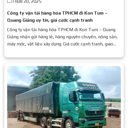
Th08 20, 2025
Công ty vận tải hàng hóa TPHCM đi Kon Tum –
Quang Giảng uy tín, giá cước cạnh tranh
Công ty vận tải hàng hóa TPHCM đi Kon Tum – Quang
Giảng nhận gửi hàng lẻ, hàng nguyên chuyến, nông sản,
máy móc, vật liệu xây dựng. Giá cước cạnh tranh, giao
nhanh, an toàn. Liên hệ: 0937 776 479.