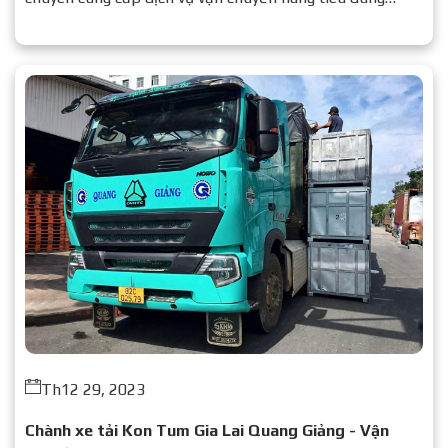
nhanh chóng – an toàn – chi phí tối ưu.
Th12 29, 2023
Chành xe tải Kon Tum Gia Lai Quang Giảng - Vận