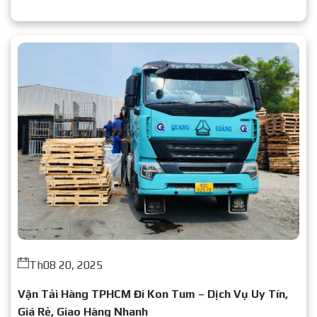
Liên hệ ngay để nhận báo giá chi tiết.
Th08 20, 2025
Vận Tải Hàng TPHCM Đi Kon Tum – Dịch Vụ Uy Tín,
Giá Rẻ, Giao Hàng Nhanh