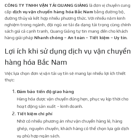
CÔNG TY TNHH VẬN TẢI QUANG GIẢNG
là đơn vị chuyên cung
cấp
dịch vụ vận chuyển hàng hóa Bắc Nam
bằng đường bộ,
đường thủy và kết hợp nhiều phương thức. Với nhiều năm kinh
nghiệm trong ngành, đội ngũ xe tải đa dạng tải trọng cùng chính
sách giá cả cạnh tranh, Quang Giảng tự tin mang đến cho khách
hàng giải pháp
Nhanh chóng – An toàn – Tiết kiệm – Uy tín
.
Lợi ích khi sử dụng dịch vụ vận chuyển
hàng hóa Bắc Nam
Việc lựa chọn đơn vị vận tải uy tín sẽ mang lại nhiều lợi ích thiết
thực:
Đảm bảo tiến độ giao hàng
Hàng hóa được vận chuyển đúng hẹn, phục vụ kịp thời cho
hoạt động sản xuất – kinh doanh.
Tiết kiệm chi phí
Nhờ có nhiều phương án như vận chuyển hàng lẻ, hàng
ghép, nguyên chuyến, khách hàng có thể chọn lựa gói dịch
vụ phù hợp ngân sách.