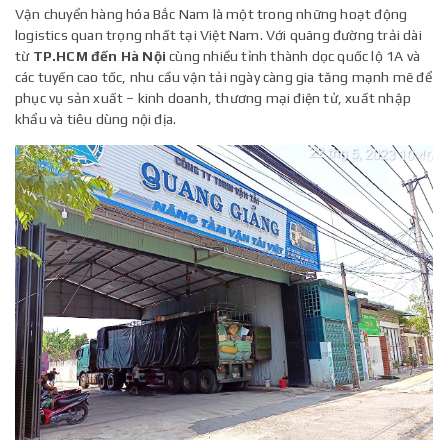
Vận chuyển hàng hóa Bắc Nam là một trong những hoạt động
logistics quan trọng nhất tại Việt Nam. Với quãng đường trải dài
từ
TP.HCM đến Hà Nội
cùng nhiều tỉnh thành dọc quốc lộ 1A và
các tuyến cao tốc, nhu cầu vận tải ngày càng gia tăng mạnh mẽ để
phục vụ sản xuất – kinh doanh, thương mại điện tử, xuất nhập
khẩu và tiêu dùng nội địa.