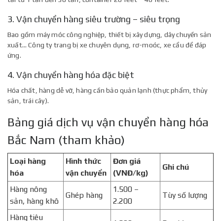
3. Vận chuyển hàng siêu trường – siêu trọng
Bao gồm máy móc công nghiệp, thiết bị xây dựng, dây chuyền sản
xuất… Công ty trang bị xe chuyên dụng, rơ-moóc, xe cẩu để đáp
ứng.
4. Vận chuyển hàng hóa đặc biệt
Hóa chất, hàng dễ vỡ, hàng cần bảo quản lạnh (thực phẩm, thủy
sản, trái cây).
Bảng giá dịch vụ vận chuyển hàng hóa
Bắc Nam (tham khảo)
Loại hàng
Hình thức
Đơn giá
Ghi chú
hóa
vận chuyển
(VNĐ/kg)
Hàng nông
1.500 –
Ghép hàng
Tùy số lượng
sản, hàng khô
2.200
Hàng tiêu