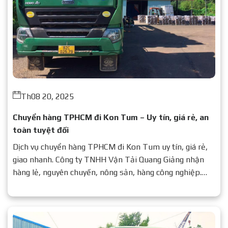
Th08 20, 2025
Chuyển hàng TPHCM đi Kon Tum – Uy tín, giá rẻ, an
toàn tuyệt đối
Dịch vụ chuyển hàng TPHCM đi Kon Tum uy tín, giá rẻ,
giao nhanh. Công ty TNHH Vận Tải Quang Giảng nhận
hàng lẻ, nguyên chuyến, nông sản, hàng công nghiệp.
Liên hệ ngay để được báo giá chi tiết.