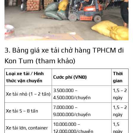
3. Bảng giá xe tải chở hàng TPHCM đi
Kon Tum (tham khảo)
Loại xe tải / Hình
Thời
Cước phí (VNĐ)
thức vận chuyển
gian
3.500.000 –
1,5 – 2
Xe tải nhỏ (1 – 2 tấn)
4.500.000/chuyến
ngày
7.000.000 –
1,5 – 2
Xe tải 5 – 8 tấn
9.000.000/chuyến
ngày
10.000.000 –
1,5
Xe tải lớn, container
12.000.000/chuyến
ngày