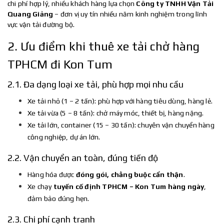
chi phí hợp lý, nhiều khách hàng lựa chọn
Công ty TNHH Vận Tải
Quang Giảng
– đơn vị uy tín nhiều năm kinh nghiệm trong lĩnh
vực vận tải đường bộ.
2. Ưu điểm khi thuê xe tải chở hàng
TPHCM đi Kon Tum
2.1. Đa dạng loại xe tải, phù hợp mọi nhu cầu
Xe tải nhỏ (1 – 2 tấn): phù hợp với hàng tiêu dùng, hàng lẻ.
Xe tải vừa (5 – 8 tấn): chở máy móc, thiết bị, hàng nặng.
Xe tải lớn, container (15 – 30 tấn): chuyên vận chuyển hàng
công nghiệp, dự án lớn.
2.2. Vận chuyển an toàn, đúng tiến độ
Hàng hóa được
đóng gói, chằng buộc cẩn thận
.
Xe chạy
tuyến cố định TPHCM – Kon Tum hàng ngày
,
đảm bảo đúng hẹn.
2.3. Chi phí cạnh tranh