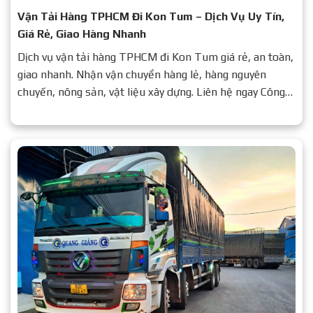
Vận Tải Hàng TPHCM Đi Kon Tum – Dịch Vụ Uy Tín,
Giá Rẻ, Giao Hàng Nhanh
Dịch vụ vận tải hàng TPHCM đi Kon Tum giá rẻ, an toàn,
giao nhanh. Nhận vận chuyển hàng lẻ, hàng nguyên
chuyến, nông sản, vật liệu xây dựng. Liên hệ ngay Công
ty Vận tải Quang Giảng để được báo giá chi tiết.