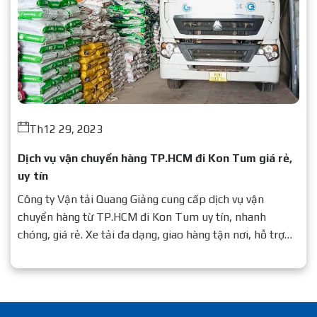
Th12 29, 2023
Dịch vụ vận chuyển hàng TP.HCM đi Kon Tum giá rẻ,
uy tín
Công ty Vận tải Quang Giảng cung cấp dịch vụ vận
chuyển hàng từ TP.HCM đi Kon Tum uy tín, nhanh
chóng, giá rẻ. Xe tải đa dạng, giao hàng tận nơi, hỗ trợ
24/7.