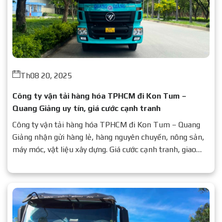
Th08 20, 2025
Công ty vận tải hàng hóa TPHCM đi Kon Tum –
Quang Giảng uy tín, giá cước cạnh tranh
Công ty vận tải hàng hóa TPHCM đi Kon Tum – Quang
Giảng nhận gửi hàng lẻ, hàng nguyên chuyến, nông sản,
máy móc, vật liệu xây dựng. Giá cước cạnh tranh, giao
nhanh, an toàn. Liên hệ: 0937 776 479.