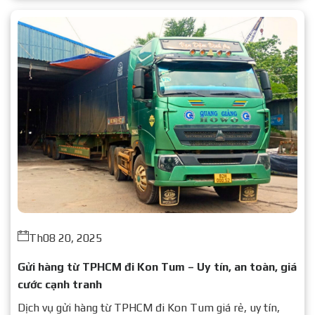
Th08 20, 2025
Gửi hàng từ TPHCM đi Kon Tum – Uy tín, an toàn, giá
cước cạnh tranh
Dịch vụ gửi hàng từ TPHCM đi Kon Tum giá rẻ, uy tín,