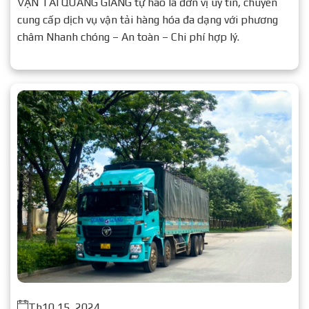
VẬN TẢI QUANG GIẢNG tự hào là đơn vị uy tín, chuyên
cung cấp dịch vụ vận tải hàng hóa đa dạng với phương
châm Nhanh chóng – An toàn – Chi phí hợp lý.
Th10 15, 2024