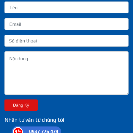
Đăng Ký
Nhận tư vấn từ chúng tôi
0937 776 479