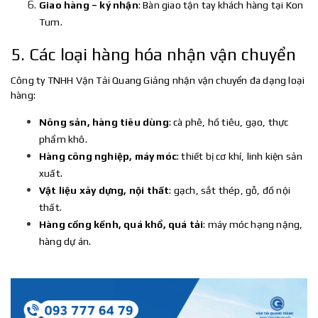
Giao hàng – ký nhận
: Bàn giao tận tay khách hàng tại Kon
Tum.
5. Các loại hàng hóa nhận vận chuyển
Công ty TNHH Vận Tải Quang Giảng nhận vận chuyển đa dạng loại
hàng:
Nông sản, hàng tiêu dùng
: cà phê, hồ tiêu, gạo, thực
phẩm khô.
Hàng công nghiệp, máy móc
: thiết bị cơ khí, linh kiện sản
xuất.
Vật liệu xây dựng, nội thất
: gạch, sắt thép, gỗ, đồ nội
thất.
Hàng cồng kềnh, quá khổ, quá tải
: máy móc hạng nặng,
hàng dự án.