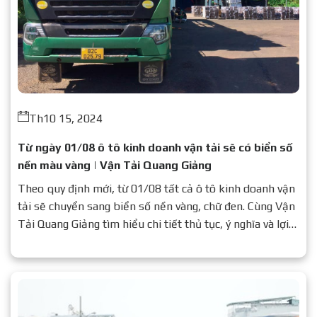
Th10 15, 2024
Từ ngày 01/08 ô tô kinh doanh vận tải sẽ có biển số
nền màu vàng | Vận Tải Quang Giảng
Theo quy định mới, từ 01/08 tất cả ô tô kinh doanh vận
tải sẽ chuyển sang biển số nền vàng, chữ đen. Cùng Vận
Tải Quang Giảng tìm hiểu chi tiết thủ tục, ý nghĩa và lợi
ích của quy định này.