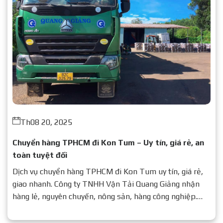
Th08 20, 2025
Chuyển hàng TPHCM đi Kon Tum – Uy tín, giá rẻ, an
toàn tuyệt đối
Dịch vụ chuyển hàng TPHCM đi Kon Tum uy tín, giá rẻ,
giao nhanh. Công ty TNHH Vận Tải Quang Giảng nhận
hàng lẻ, nguyên chuyến, nông sản, hàng công nghiệp.
Liên hệ ngay để được báo giá chi tiết.