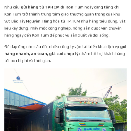
Nhu cầu
gửi hàng từ TPHCM đi Kon Tum
ngày càng tăng khi
Kon Tum trở thành trung tâm giao thương quan trọng của khu
vực Bắc Tây Nguyên. Hàng hóa từ TP.HCM như hàng tiêu dùng, vật
liệu xây dựng, máy móc công nghiệp, nông sản được vận chuyển
hàng ngày đến Kon Tum để phục vụ sản xuất và đời sống.
Để đáp ứng nhu cầu đó, nhiều công ty vận tải triển khai dịch vụ
gửi
hàng nhanh, an toàn, giá cước hợp lý
nhằm hỗ trợ khách hàng
tối ưu chi phí và thời gian.