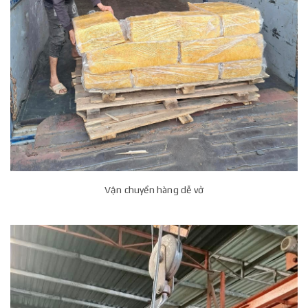
Vận chuyển hàng dễ vở