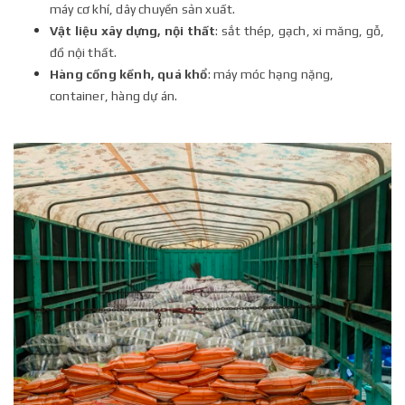
máy cơ khí, dây chuyền sản xuất.
Vật liệu xây dựng, nội thất
: sắt thép, gạch, xi măng, gỗ,
đồ nội thất.
Hàng cồng kềnh, quá khổ
: máy móc hạng nặng,
container, hàng dự án.