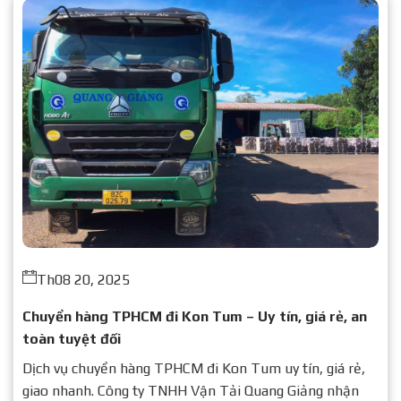
Th08 20, 2025
Chuyển hàng TPHCM đi Kon Tum – Uy tín, giá rẻ, an
toàn tuyệt đối
Dịch vụ chuyển hàng TPHCM đi Kon Tum uy tín, giá rẻ,
giao nhanh. Công ty TNHH Vận Tải Quang Giảng nhận