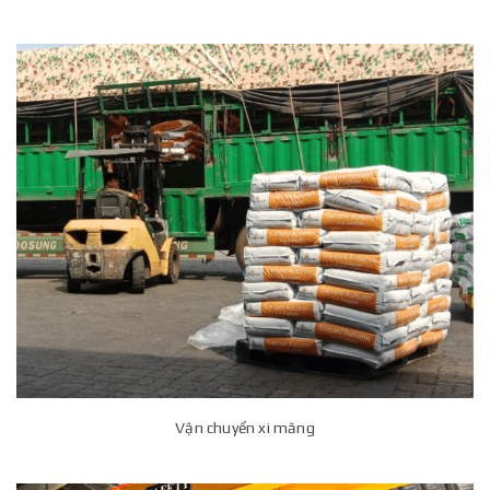
Vận chuyển xi măng