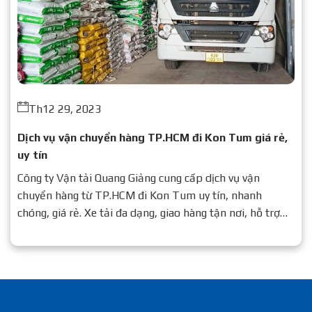
Th12 29, 2023
Dịch vụ vận chuyển hàng TP.HCM đi Kon Tum giá rẻ,
uy tín
Công ty Vận tải Quang Giảng cung cấp dịch vụ vận
chuyển hàng từ TP.HCM đi Kon Tum uy tín, nhanh
chóng, giá rẻ. Xe tải đa dạng, giao hàng tận nơi, hỗ trợ
24/7.