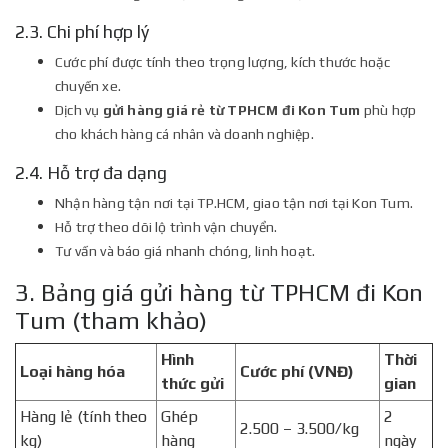
2.3. Chi phí hợp lý
Cước phí được tính theo trọng lượng, kích thước hoặc
chuyến xe.
Dịch vụ
gửi hàng giá rẻ từ TPHCM đi Kon Tum
phù hợp
cho khách hàng cá nhân và doanh nghiệp.
2.4. Hỗ trợ đa dạng
Nhận hàng tận nơi tại TP.HCM, giao tận nơi tại Kon Tum.
Hỗ trợ theo dõi lộ trình vận chuyển.
Tư vấn và báo giá nhanh chóng, linh hoạt.
3. Bảng giá gửi hàng từ TPHCM đi Kon
Tum (tham khảo)
Hình
Thời
Loại hàng hóa
Cước phí (VNĐ)
thức gửi
gian
Hàng lẻ (tính theo
Ghép
2
2.500 – 3.500/kg
kg)
hàng
ngày