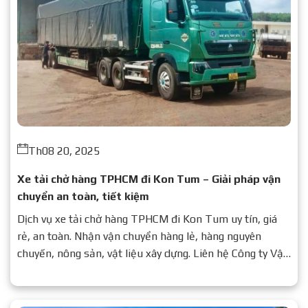
Th08 20, 2025
Xe tải chở hàng TPHCM đi Kon Tum – Giải pháp vận
chuyển an toàn, tiết kiệm
Dịch vụ xe tải chở hàng TPHCM đi Kon Tum uy tín, giá
rẻ, an toàn. Nhận vận chuyển hàng lẻ, hàng nguyên
chuyến, nông sản, vật liệu xây dựng. Liên hệ Công ty Vận
Tải Quang Giảng để được báo giá chi tiết.