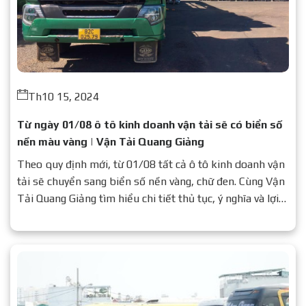
Th10 15, 2024
Từ ngày 01/08 ô tô kinh doanh vận tải sẽ có biển số
nền màu vàng | Vận Tải Quang Giảng
Theo quy định mới, từ 01/08 tất cả ô tô kinh doanh vận
tải sẽ chuyển sang biển số nền vàng, chữ đen. Cùng Vận
Tải Quang Giảng tìm hiểu chi tiết thủ tục, ý nghĩa và lợi
ích của quy định này.