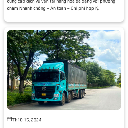
cung cấp dịch vụ vận tải hàng hóa đa dạng với phương
châm Nhanh chóng – An toàn – Chi phí hợp lý.
Th10 15, 2024