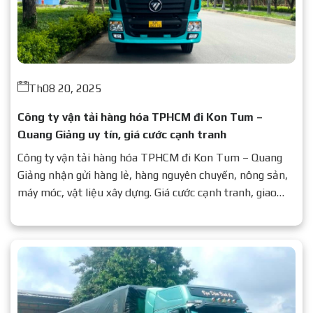
Th08 20, 2025
Công ty vận tải hàng hóa TPHCM đi Kon Tum –
Quang Giảng uy tín, giá cước cạnh tranh
Công ty vận tải hàng hóa TPHCM đi Kon Tum – Quang
Giảng nhận gửi hàng lẻ, hàng nguyên chuyến, nông sản,
máy móc, vật liệu xây dựng. Giá cước cạnh tranh, giao
nhanh, an toàn. Liên hệ: 0937 776 479.