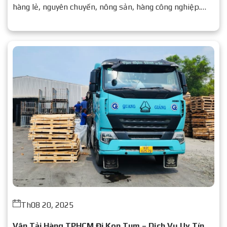
hàng lẻ, nguyên chuyến, nông sản, hàng công nghiệp.
Liên hệ ngay để được báo giá chi tiết.
Th08 20, 2025
Vận Tải Hàng TPHCM Đi Kon Tum – Dịch Vụ Uy Tín,