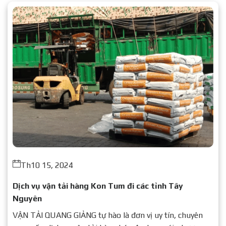
Th10 15, 2024
Dịch vụ vận tải hàng Kon Tum đi các tỉnh Tây
Nguyên
VẬN TẢI QUANG GIẢNG tự hào là đơn vị uy tín, chuyên