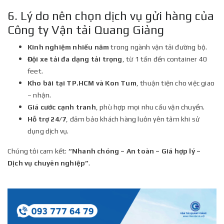
6. Lý do nên chọn dịch vụ gửi hàng của
Công ty Vận tải Quang Giảng
Kinh nghiệm nhiều năm
trong ngành vận tải đường bộ.
Đội xe tải đa dạng tải trọng
, từ 1 tấn đến container 40
feet.
Kho bãi tại TP.HCM và Kon Tum
, thuận tiện cho việc giao
– nhận.
Giá cước cạnh tranh
, phù hợp mọi nhu cầu vận chuyển.
Hỗ trợ 24/7
, đảm bảo khách hàng luôn yên tâm khi sử
dụng dịch vụ.
Chúng tôi cam kết:
“Nhanh chóng – An toàn – Giá hợp lý –
Dịch vụ chuyên nghiệp”
.