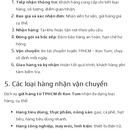
Tiếp nhận thông tin
: Khách hàng cung cấp chi tiết loại
hàng, số lượng, điểm giao/nhận.
Báo giá và xác nhận đơn
: Nhân viên tư vấn, gửi bảng giá
cụ thể.
Nhận hàng
: Tại kho hoặc tận nơi theo yêu cầu.
Đóng gói và bốc xếp
: Đảm bảo hàng an toàn, hạn chế hư
hỏng.
Vận chuyển
: Xe tải chuyên tuyến TPHCM – Kon Tum, chạy
cố định mỗi ngày.
Giao hàng và ký nhận
: Hoàn tất quá trình, khách hàng yên
tâm kiểm tra.
5. Các loại hàng nhận vận chuyển
Dịch vụ
gửi hàng từ TPHCM đi Kon Tum
nhận đa dạng loại
hàng, cụ thể:
Hàng tiêu dùng, thực phẩm, nông sản
: gạo, cà phê, hạt
tiêu, hàng tiêu dùng nhanh.
Hàng công nghiệp, máy móc, linh kiện
: thiết bị điện tử,