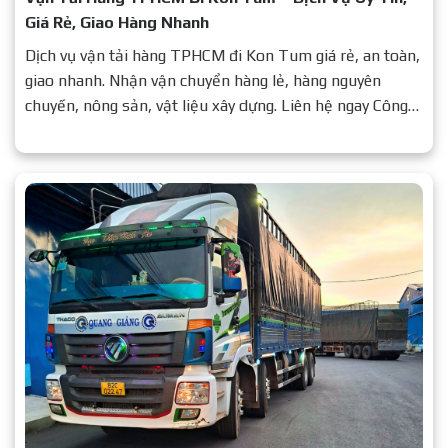
Giá Rẻ, Giao Hàng Nhanh
Dịch vụ vận tải hàng TPHCM đi Kon Tum giá rẻ, an toàn,
giao nhanh. Nhận vận chuyển hàng lẻ, hàng nguyên
chuyến, nông sản, vật liệu xây dựng. Liên hệ ngay Công
ty Vận tải Quang Giảng để được báo giá chi tiết.