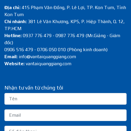
Địa chỉ:
415 Phạm Văn Đồng, P. Lê Lợi, TP. Kon Tum, Tỉnh
Kon Tum
Chi nhánh:
381 Lê Văn Khương, KP5, P. Hiệp Thành, Q. 12,
TP.HCM
Hotline:
0937 776 479 - 0987 776 479 (Mr.Giảng - Giám
đốc)
0906 516 479 - 0706 050 010 (Phòng kinh doanh)
Email:
info@vantaiquanggiang.com
Website:
vantaiquanggiang.com
Nhận tư vấn từ chúng tôi