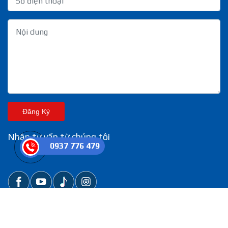
Đăng Ký
Nhận tư vấn từ chúng tôi
0937 776 479