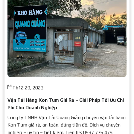
Th12 29, 2023
Vận Tải Hàng Kon Tum Giá Rẻ – Giải Pháp Tối Ưu Chi
Phí Cho Doanh Nghiệp
Công ty TNHH Vận Tải Quang Giảng chuyên vận tải hàng
Kon Tum giá rẻ, an toàn, đúng tiến độ. Dịch vụ chuyên
nghiệp – uy tín – tiết kiệm. Liên hệ: 0937 776 479.