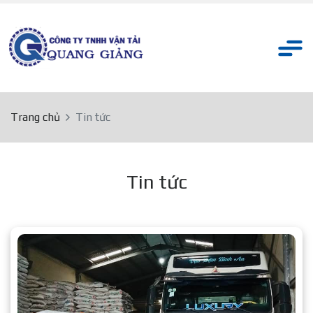
Trang chủ
Tin tức
Tin tức