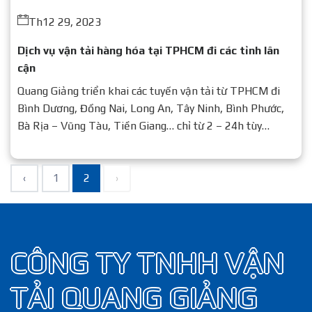
Th12 29, 2023
Dịch vụ vận tải hàng hóa tại TPHCM đi các tỉnh lân
cận
Quang Giảng triển khai các tuyến vận tải từ TPHCM đi
Bình Dương, Đồng Nai, Long An, Tây Ninh, Bình Phước,
Bà Rịa – Vũng Tàu, Tiền Giang… chỉ từ 2 – 24h tùy
quãng đường.
‹
1
2
›
CÔNG TY TNHH VẬN
TẢI QUANG GIẢNG