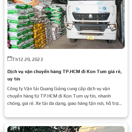
Th12 29, 2023
Dịch vụ vận chuyển hàng TP.HCM đi Kon Tum giá rẻ,
uy tín
Công ty Vận tải Quang Giảng cung cấp dịch vụ vận
chuyển hàng từ TP.HCM đi Kon Tum uy tín, nhanh
chóng, giá rẻ. Xe tải đa dạng, giao hàng tận nơi, hỗ trợ
24/7.